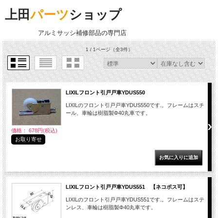
上田
パーツ
ショップ
アルミサッシ補修部品の専門店
1 / 1ページ
（全3件）
LIXILフロント引戸戸車YDUS550
LIXILのフロント引戸戸車YDUS550です.。フレームはスチ
ール、車輪は樹脂製Φ40丸車です。
価格： 678円(税込)
お取り寄せ
LIXILフロント引戸戸車YDUS551 【ネコポス可】
LIXILのフロント引戸戸車YDUS551です.。フレームはステ
ンレス、車輪は樹脂製Φ40丸車です。