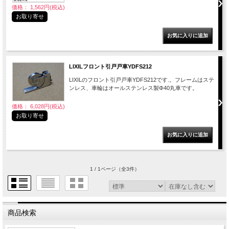
価格： 1,562円(税込)
お取り寄せ
LIXILフロント引戸戸車YDFS212
LIXILのフロント引戸戸車YDFS212です.。フレームはステ
ンレス、車輪はオールステンレス製Φ40丸車です。
価格： 6,028円(税込)
お取り寄せ
1 / 1ページ
（全3件）
商品検索