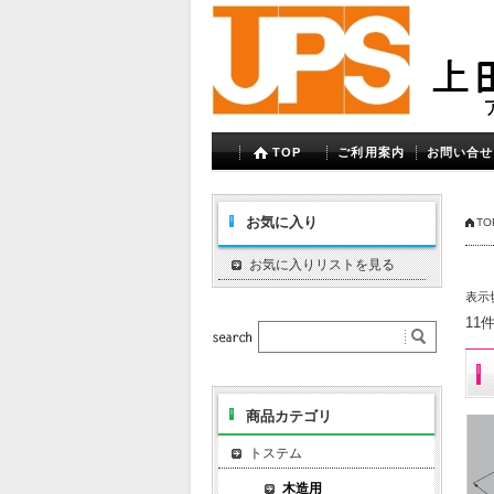
TOP
ご利用案内
お問い合せ
お気に入り
TO
お気に入りリストを見る
表示
11
商品カテゴリ
トステム
木造用