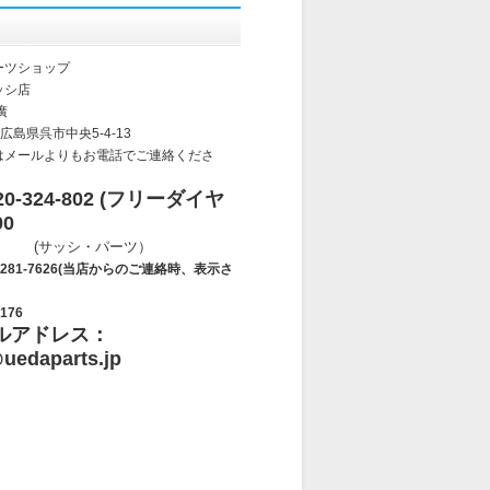
ーツショップ
ッシ店
廣
 広島県呉市中央5-4-13
はメールよりもお電話でご連絡くださ
-324-802 (フリーダイヤ
00
・パーツ）
7626(当店からのご連絡時、表示さ
176
ルアドレス：
uedaparts.jp