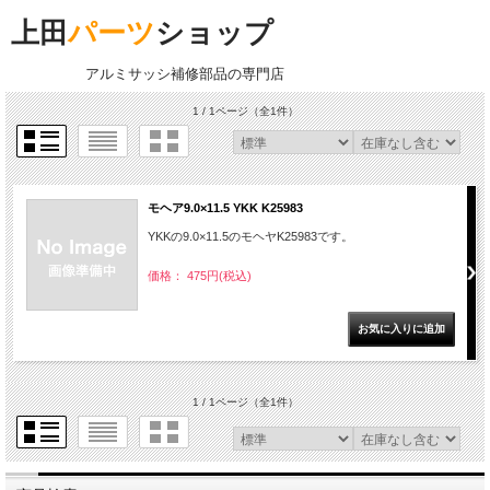
上田
パーツ
ショップ
アルミサッシ補修部品の専門店
1 / 1ページ
（全1件）
モヘア9.0×11.5 YKK K25983
YKKの9.0×11.5のモヘヤK25983です。
価格： 475円(税込)
1 / 1ページ
（全1件）