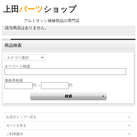
上田
パーツ
ショップ
アルミサッシ補修部品の専門店
該当商品はありません。
商品検索
キーワード検索
価格帯検索
円 ～
円
お店のトップへ戻る
カートを見る
ご利用案内