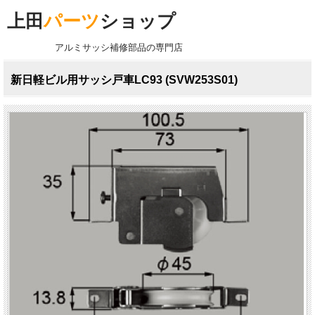
上田
パーツ
ショップ
アルミサッシ補修部品の専門店
新日軽ビル用サッシ戸車LC93 (SVW253S01)