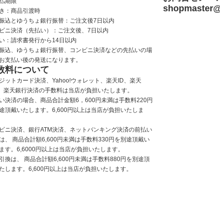
払期限
shopmaster
@
き：商品引渡時
振込とゆうちょ銀行振替：ご注文後7日以内
ビニ決済（先払い）：ご注文後、7日以内
い：請求書発行から14日以内
振込、ゆうちょ銀行振替、コンビニ決済などの先払いの場
お支払い後の発送になります。
数料について
ジットカード決済、Yahoo!ウォレット、楽天ID、楽天
y、楽天銀行決済の手数料は当店が負担いたします。
い決済の場合、商品合計金額6，600円未満は手数料220円
途頂戴いたします。6,600円以上は当店が負担いたしま
ビニ決済、銀行ATM決済、ネットバンキング決済の前払い
は、 商品合計額6,600円未満は手数料330円を別途頂戴い
ます。6,6000円以上は当店が負担いたします。
引換は、 商品合計額6,600円未満は手数料880円を別途頂
たします。6,600円以上は当店が負担いたします。