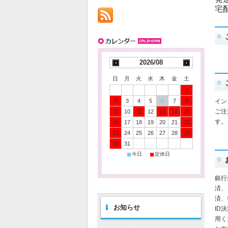
宅
2026/08
日
月
火
水
木
金
土
1
2
3
4
5
6
7
8
イン
ご注
9
10
11
12
13
14
15
す。
16
17
18
19
20
21
22
23
24
25
26
27
28
29
30
31
■
■
今日
定休日
銀行
済、
済、
お知らせ
ID
用く