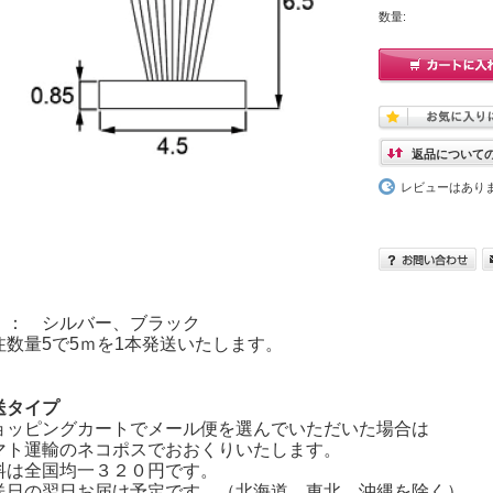
数量:
返品について
レビューはあり
 ： シルバー、ブラック
注数量5で5ｍを1本発送いたします。
送タイプ
ョッピングカートでメール便を選んでいただいた場合は
マト運輸のネコポスでおおくりいたします。
料は全国均一３２０円です。
送日の翌日お届け予定です。（北海道、東北、沖縄を除く）