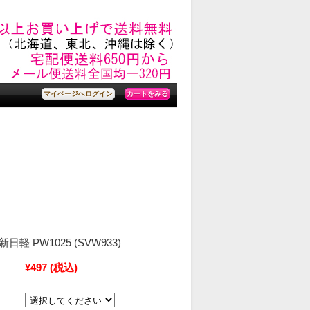
カートをみる
マイページへログイン
 新日軽 PW1025 (SVW933)
¥497
(税込)