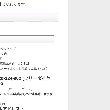
料はかわります。
ーツショップ
ッシ店
廣
 広島県呉市中央5-4-13
はメールよりもお電話でご連絡くださ
-324-802 (フリーダイヤ
00
・パーツ）
7626(当店からのご連絡時、表示さ
176
ルアドレス：