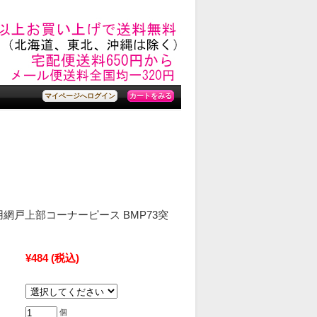
カートをみる
マイページへログイン
用網戸上部コーナーピース BMP73突
¥484
(税込)
個