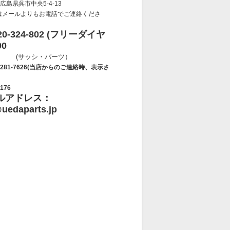
 広島県呉市中央5-4-13
はメールよりもお電話でご連絡くださ
-324-802 (フリーダイヤ
00
・パーツ）
7626(当店からのご連絡時、表示さ
176
ルアドレス：
uedaparts.jp