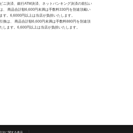
ビニ決済、銀行ATM決済、ネットバンキング決済の前払い
は、 商品合計額6,600円未満は手数料330円を別途頂戴い
ます。6,6000円以上は当店が負担いたします。
引換は、 商品合計額6,600円未満は手数料880円を別途頂
たします。6,600円以上は当店が負担いたします。
引法に関する表示