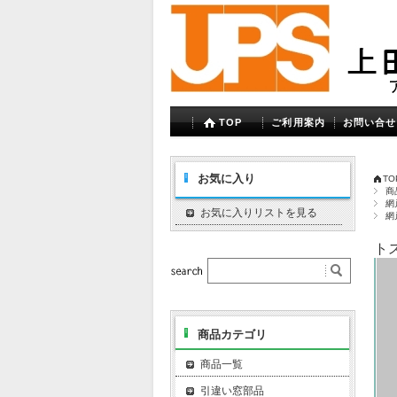
TOP
ご利用案内
お問い合せ
お気に入り
TO
商
網
お気に入りリストを見る
網
ト
商品カテゴリ
商品一覧
引違い窓部品