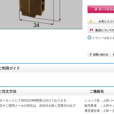
返品について
レビューはあり
ご利用ガイド
ご注文方法
ご連絡先
ターネットにて365日24時間受け付けております。
ショップ名：上田パ
文やご質問メールの対応は、店休日を除く営業日のみで
販売業者 ：上田サ
運営責任者：上田 一