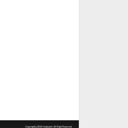
Copyright(c)2016 Uedasash. All Right Reserved