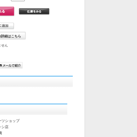
の詳細はこちら
ません
ーツショップ
ッシ店
廣