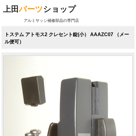
上田
パーツ
ショップ
アルミサッシ補修部品の専門店
トステム アトモス2 クレセント錠(小） AAAZC07 （メー
ル便可）