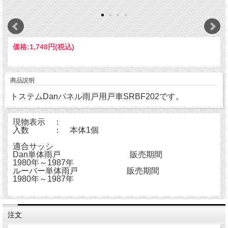
価格:
1,748円
(税込)
商品説明
トステムDanパネル雨戸用戸車SRBF202です。
現物表示 ：
入数 ： 本体1個
適合サッシ
Dan単体雨戸 販売期間
1980年～1987年
ルーバー単体雨戸 販売期間
1980年～1987年
注文