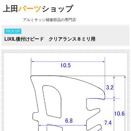
上田
パーツ
ショップ
アルミサッシ補修部品の専門店
PICK UP
LIXIL後付けビード クリアランス８ミリ用