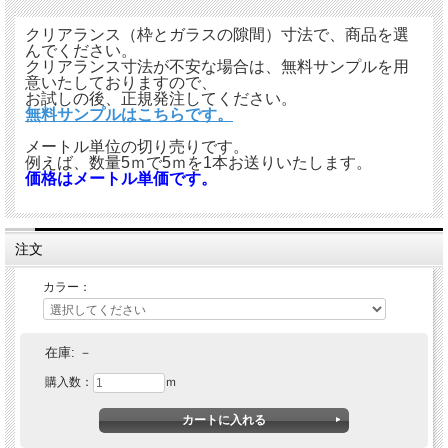
す。
クリアランス（枠とガラスの隙間）寸法で、商品を選
んでください。
クリアランス寸法が不安な場合は、無料サンプルを用
意いたしておりますので、
お試しの後、正規発注してください。
無料サンプルはこちらです。
メートル単位の切り売りです。
例えば、数量5ｍで5ｍを1本お送りいたします。
価格はメートル単価です。
注文
カラー：
在庫:
－
購入数：
ｍ