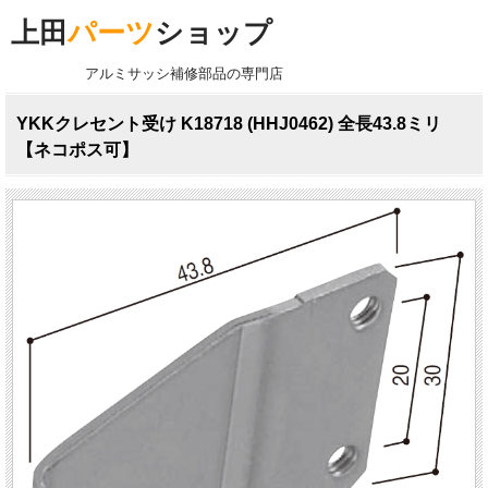
上田
パーツ
ショップ
アルミサッシ補修部品の専門店
YKKクレセント受け K18718 (HHJ0462) 全長43.8ミリ
【ネコポス可】