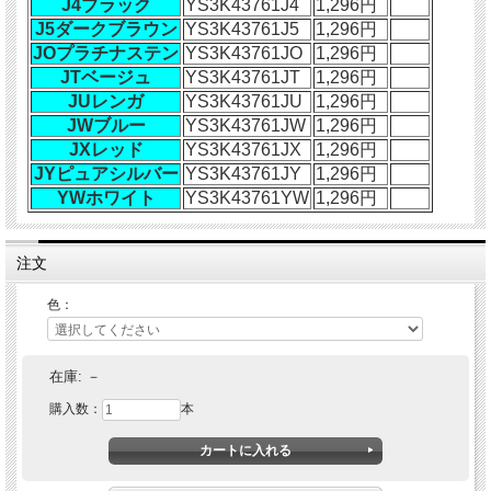
J4ブラック
YS3K43761J4
1,296円
J5ダークブラウン
YS3K43761J5
1,296円
JOプラチナステン
YS3K43761JO
1,296円
JTベージュ
YS3K43761JT
1,296円
JUレンガ
YS3K43761JU
1,296円
JWブルー
YS3K43761JW
1,296円
JXレッド
YS3K43761JX
1,296円
JYピュアシルバー
YS3K43761JY
1,296円
YWホワイト
YS3K43761YW
1,296円
注文
色：
在庫:
－
購入数：
本