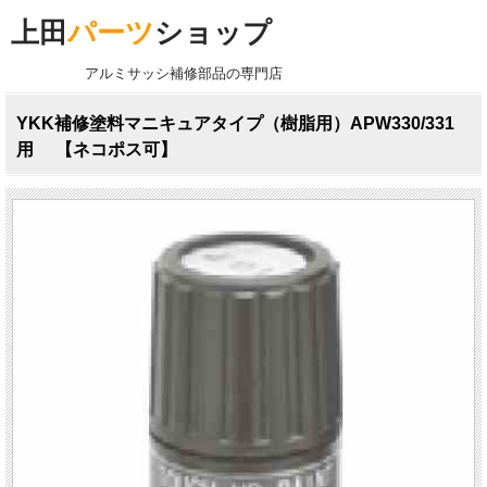
上田
パーツ
ショップ
アルミサッシ補修部品の専門店
YKK補修塗料マニキュアタイプ（樹脂用）APW330/331
用 【ネコポス可】