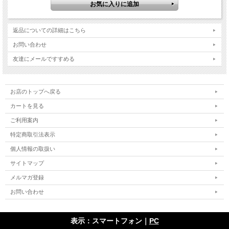
返品についての詳細はこちら
お問い合わせ
友達にメールですすめる
お店のトップへ戻る
カートを見る
ご利用案内
特定商取引法表示
個人情報の取扱い
サイトマップ
メルマガ登録
お問い合わせ
表示：スマートフォン｜
PC