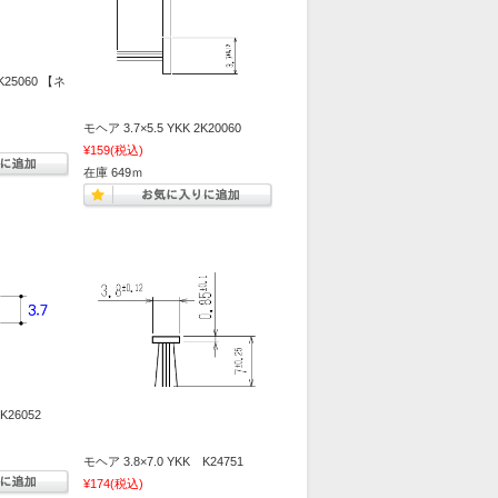
2K25060 【ネ
モヘア 3.7×5.5 YKK 2K20060
¥159
(税込)
在庫 649ｍ
K26052
モヘア 3.8×7.0 YKK K24751
¥174
(税込)