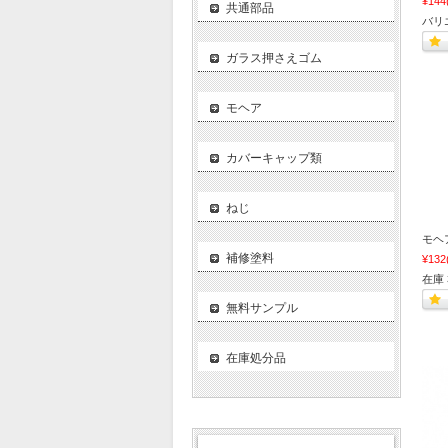
¥144
共通部品
バリ
ガラス押さえゴム
モヘア
カバーキャップ類
ねじ
モヘア 
補修塗料
¥132
在庫 
無料サンプル
在庫処分品