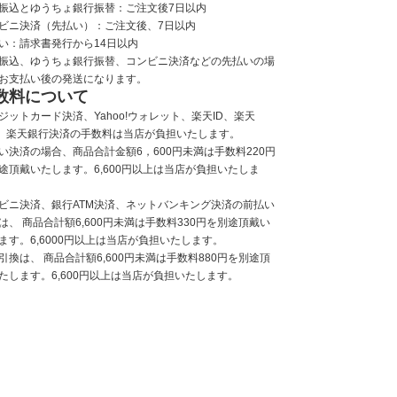
振込とゆうちょ銀行振替：ご注文後7日以内
ビニ決済（先払い）：ご注文後、7日以内
い：請求書発行から14日以内
振込、ゆうちょ銀行振替、コンビニ決済などの先払いの場
お支払い後の発送になります。
数料について
ジットカード決済、Yahoo!ウォレット、楽天ID、楽天
y、楽天銀行決済の手数料は当店が負担いたします。
い決済の場合、商品合計金額6，600円未満は手数料220円
途頂戴いたします。6,600円以上は当店が負担いたしま
ビニ決済、銀行ATM決済、ネットバンキング決済の前払い
は、 商品合計額6,600円未満は手数料330円を別途頂戴い
ます。6,6000円以上は当店が負担いたします。
引換は、 商品合計額6,600円未満は手数料880円を別途頂
たします。6,600円以上は当店が負担いたします。