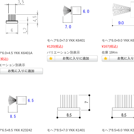
モヘア6.0×7.0 YKK K6401
モヘア6.0×9.0 YKK K6
¥120
(税込)
¥167
(税込)
バリエーション別表示
在庫 184ｍ
.0×4.5 YKK K6401A
(税込)
エーション別表示
.5×8.5 YKK K23242
モヘア8.5×7.0 YKK K1401
モヘア8.5×6.0 YKK K3