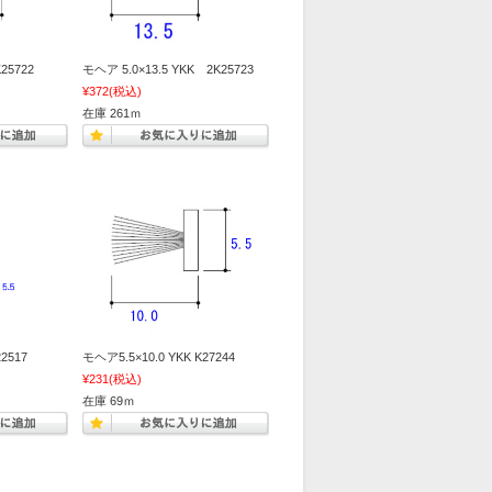
25722
モヘア 5.0×13.5 YKK 2K25723
¥372
(税込)
在庫 261ｍ
2517
モヘア5.5×10.0 YKK K27244
¥231
(税込)
在庫 69ｍ