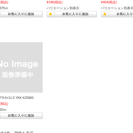
(税込)
¥196
(税込)
¥464
(税込)
375ｍ
バリエーション別表示
バリエーション別表
.0×11.5 YKK K25983
(税込)
20ｍ