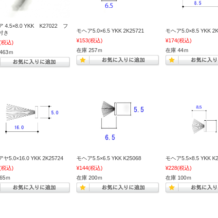
 4.5×8.0 YKK K27022 フ
モヘア5.0×6.5 YKK 2K25721
モヘア5.0×8.5 YKK 2K
付き
¥153
(税込)
¥174
(税込)
(税込)
在庫 257ｍ
在庫 44ｍ
463ｍ
5.0×16.0 YKK 2K25724
モヘア5.5×6.5 YKK K25068
モヘア5.5×8.5 YKK K2
(税込)
¥144
(税込)
¥228
(税込)
65ｍ
在庫 200ｍ
在庫 100ｍ