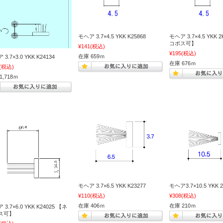
モヘア 3.7×4.5 YKK K25868
モヘア 3.7×4.5 YKK 
コポス可】
¥141
(税込)
¥195
(税込)
在庫 659ｍ
3.7×3.0 YKK K24134
在庫 676ｍ
(税込)
1,718ｍ
モヘア 3.7×6.5 YKK K23277
モヘア3.7×10.5 YKK 2
¥110
(税込)
¥308
(税込)
在庫 406ｍ
在庫 210ｍ
3.7×6.0 YKK K24025 【ネ
ス可】