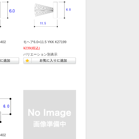
402
モヘア6.0×11.5 YKK K27199
¥239
(税込)
バリエーション別表示
402