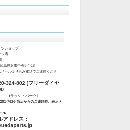
ーツショップ
ッシ店
廣
 広島県呉市中央5-4-13
はメールよりもお電話でご連絡くださ
-324-802 (フリーダイヤ
00
・パーツ）
7626(当店からのご連絡時、表示さ
176
ルアドレス：
uedaparts.jp