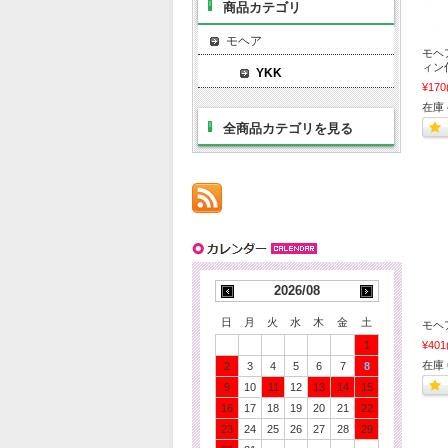
商品カテゴリ
モヘア
モヘア
ィン
YKK
¥170
在庫 
全商品カテゴリを見る
2026/08
日
月
火
水
木
金
土
モヘアヤ
1
¥401
在庫 
2
3
4
5
6
7
8
9
10
11
12
13
14
15
16
17
18
19
20
21
22
23
24
25
26
27
28
29