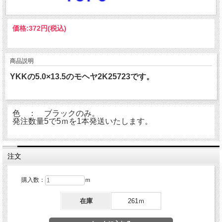
価格:
372円
(税込)
商品説明
YKKの5.0×13.5のモヘヤ2K25723です。
色 ： ブラックのみ。
発注数量5で5ｍを1本発送いたします。
注文
購入数：
ｍ
在庫
261ｍ