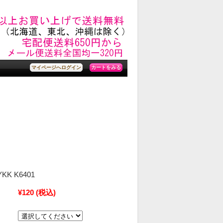
カートをみる
マイページへログイン
YKK K6401
¥120
(税込)