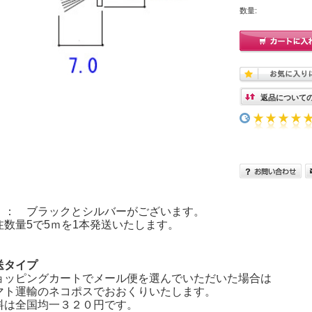
数量:
返品について
 ： ブラックとシルバーがございます。
注数量5で5ｍを1本発送いたします。
送タイプ
ョッピングカートでメール便を選んでいただいた場合は
マト運輸のネコポスでおおくりいたします。
料は全国均一３２０円です。