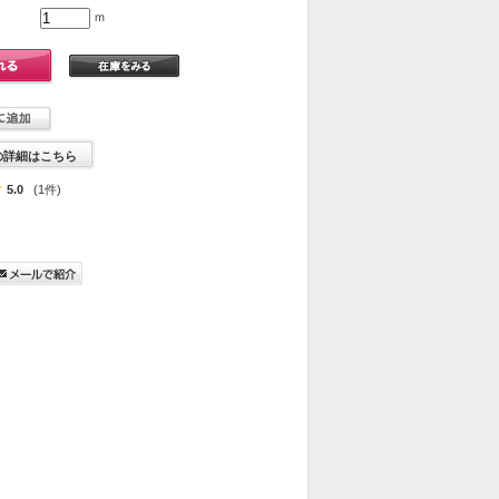
ｍ
の詳細はこちら
5.0
(1件)