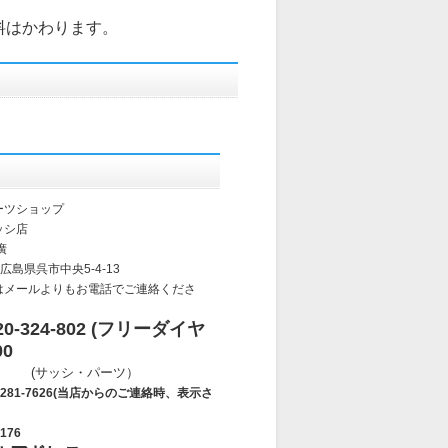
料はかわります。
ーツショップ
ッシ店
廣
 広島県呉市中央5-4-13
はメールよりもお電話でご連絡くださ
-324-802 (フリーダイヤ
00
・パーツ）
7626(当店からのご連絡時、表示さ
176