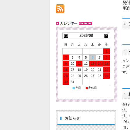
発
宅
2026/08
日
月
火
水
木
金
土
1
2
3
4
5
6
7
8
イン
9
10
11
12
13
14
15
ご注
16
17
18
19
20
21
22
す。
23
24
25
26
27
28
29
30
31
■
■
今日
定休日
銀行
済、
済、
お知らせ
ID
用く