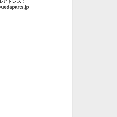
ルアドレス：
uedaparts.jp