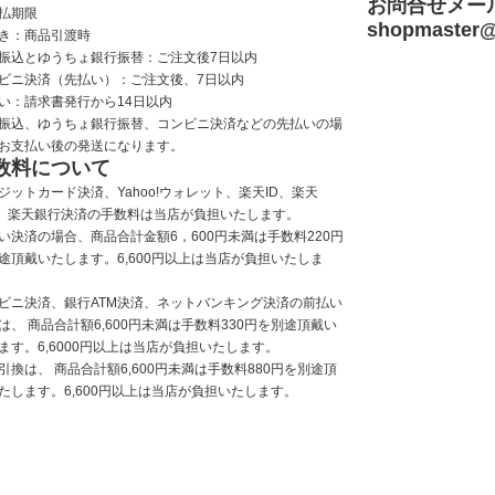
お問合せメー
払期限
shopmaster
@
き：商品引渡時
振込とゆうちょ銀行振替：ご注文後7日以内
ビニ決済（先払い）：ご注文後、7日以内
い：請求書発行から14日以内
振込、ゆうちょ銀行振替、コンビニ決済などの先払いの場
お支払い後の発送になります。
数料について
ジットカード決済、Yahoo!ウォレット、楽天ID、楽天
y、楽天銀行決済の手数料は当店が負担いたします。
い決済の場合、商品合計金額6，600円未満は手数料220円
途頂戴いたします。6,600円以上は当店が負担いたしま
ビニ決済、銀行ATM決済、ネットバンキング決済の前払い
は、 商品合計額6,600円未満は手数料330円を別途頂戴い
ます。6,6000円以上は当店が負担いたします。
引換は、 商品合計額6,600円未満は手数料880円を別途頂
たします。6,600円以上は当店が負担いたします。