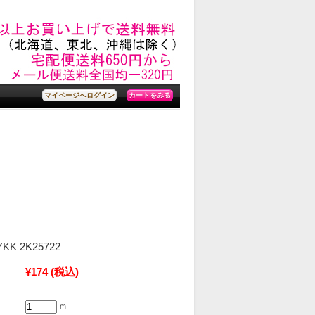
カートをみる
マイページへログイン
KK 2K25722
¥174
(税込)
ｍ