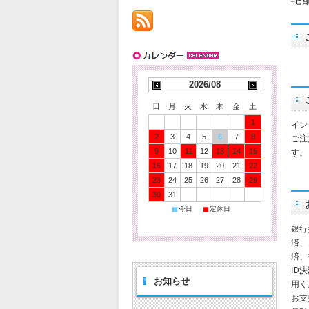
2026/08
日
月
火
水
木
金
土
1
イン
2
3
4
5
6
7
8
ご注
9
10
11
12
13
14
15
す。
16
17
18
19
20
21
22
23
24
25
26
27
28
29
30
31
■
■
今日
定休日
銀行
済、
済、
ID
お知らせ
用く
お支