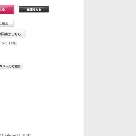
の詳細はこちら
5.0
(1件)
料はかわります。