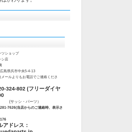
ーツショップ
ッシ店
廣
 広島県呉市中央5-4-13
はメールよりもお電話でご連絡くださ
-324-802 (フリーダイヤ
00
・パーツ）
7626(当店からのご連絡時、表示さ
176
ルアドレス：
uedaparts.jp