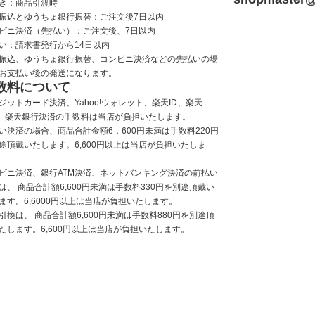
き：商品引渡時
振込とゆうちょ銀行振替：ご注文後7日以内
ビニ決済（先払い）：ご注文後、7日以内
い：請求書発行から14日以内
振込、ゆうちょ銀行振替、コンビニ決済などの先払いの場
お支払い後の発送になります。
数料について
ジットカード決済、Yahoo!ウォレット、楽天ID、楽天
y、楽天銀行決済の手数料は当店が負担いたします。
い決済の場合、商品合計金額6，600円未満は手数料220円
途頂戴いたします。6,600円以上は当店が負担いたしま
ビニ決済、銀行ATM決済、ネットバンキング決済の前払い
は、 商品合計額6,600円未満は手数料330円を別途頂戴い
ます。6,6000円以上は当店が負担いたします。
引換は、 商品合計額6,600円未満は手数料880円を別途頂
たします。6,600円以上は当店が負担いたします。