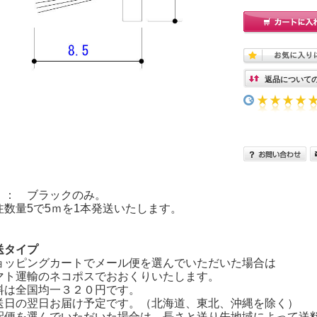
返品について
 ： ブラックのみ。
注数量5で5ｍを1本発送いたします。
送タイプ
ョッピングカートでメール便を選んでいただいた場合は
マト運輸のネコポスでおおくりいたします。
料は全国均一３２０円です。
送日の翌日お届け予定です。（北海道、東北、沖縄を除く）
配便を選んでいただいた場合は、長さと送り先地域によって送