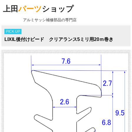
上田
パーツ
ショップ
アルミサッシ補修部品の専門店
PICK UP
LIXIL後付けビード クリアランス5ミリ用20ｍ巻き