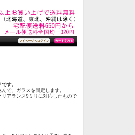
カートをみる
マイページへログイン
ドです。
込んで、ガラスを固定します。
クリアランス9ミリに対応したもので