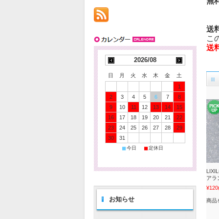
無
送
こ
送
2026/08
日
月
火
水
木
金
土
1
2
3
4
5
6
7
8
9
10
11
12
13
14
15
16
17
18
19
20
21
22
23
24
25
26
27
28
29
30
31
■
■
今日
定休日
LI
アラ
¥120
お知らせ
商品