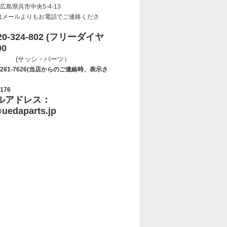
 広島県呉市中央5-4-13
はメールよりもお電話でご連絡くださ
-324-802 (フリーダイヤ
00
・パーツ）
7626(当店からのご連絡時、表示さ
176
ルアドレス：
uedaparts.jp