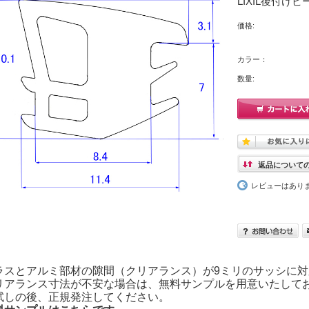
LIXIL後付け
価格:
カラー：
数量:
返品について
レビューはあり
ラスとアルミ部材の隙間（クリアランス）が9ミリのサッシに
リアランス寸法が不安な場合は、無料サンプルを用意いたして
試しの後、正規発注してください。