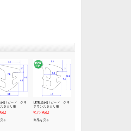
IL後付けビード クリ
LIXIL後付けビード クリ
ス５ミリ用
アランス６ミリ用
税込)
¥175
(税込)
見る
商品を見る