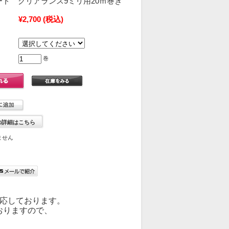
ビード クリアランス9ミリ用20ｍ巻き
¥2,700
(税込)
巻
の詳細はこちら
ません
対応しております。
おりますので、